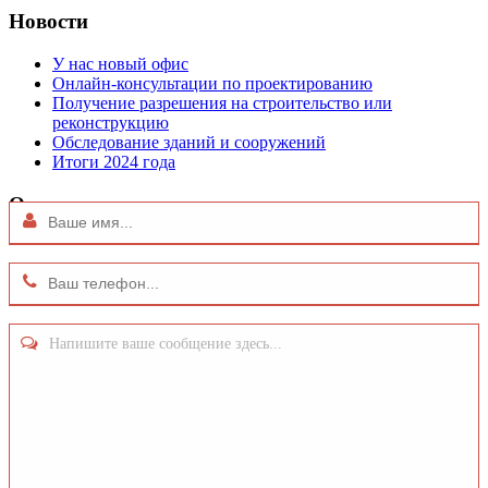
Новости
У нас новый офис
Онлайн-консультации по проектированию
Получение разрешения на строительство или
реконструкцию
Обследование зданий и сооружений
Итоги 2024 года
Отправить запрос
Напишите ваше сообщение здесь...