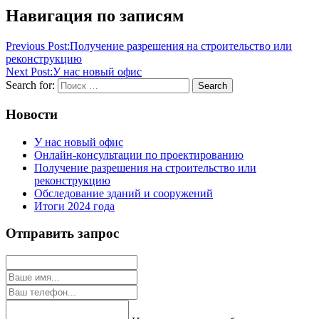
Навигация по записям
Previous Post:
Получение разрешения на строительство или
реконструкцию
Next Post:
У нас новый офис
Search for:
Search
Новости
У нас новый офис
Онлайн-консультации по проектированию
Получение разрешения на строительство или
реконструкцию
Обследование зданий и сооружений
Итоги 2024 года
Отправить запрос